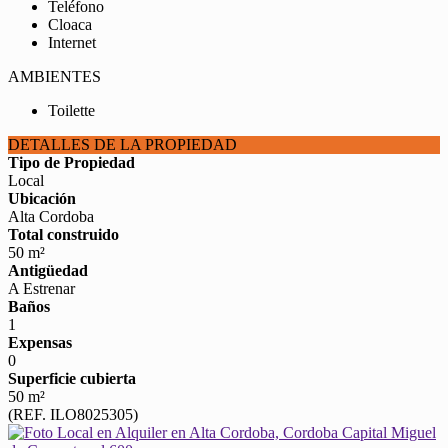
Teléfono
Cloaca
Internet
AMBIENTES
Toilette
DETALLES DE LA PROPIEDAD
Tipo de Propiedad
Local
Ubicación
Alta Cordoba
Total construido
50 m²
Antigüedad
A Estrenar
Baños
1
Expensas
0
Superficie cubierta
50 m²
(REF. ILO8025305)