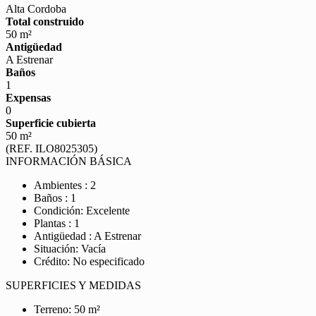
Alta Cordoba
Total construido
50 m²
Antigüedad
A Estrenar
Baños
1
Expensas
0
Superficie cubierta
50 m²
(REF. ILO8025305)
INFORMACIÓN BÁSICA
Ambientes : 2
Baños : 1
Condición: Excelente
Plantas : 1
Antigüedad : A Estrenar
Situación: Vacía
Crédito: No especificado
SUPERFICIES Y MEDIDAS
Terreno: 50 m²