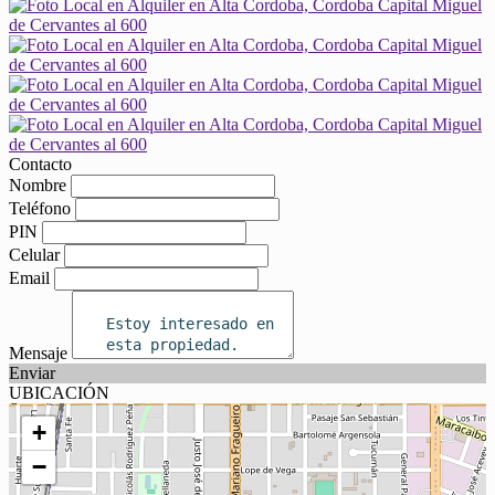
Contacto
Nombre
Teléfono
PIN
Celular
Email
Mensaje
Enviar
UBICACIÓN
+
−