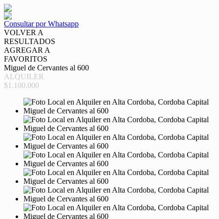
Consultar por Whatsapp
VOLVER A
RESULTADOS
AGREGAR A
FAVORITOS
Miguel de Cervantes al 600
ALQUILER
$1.100.000