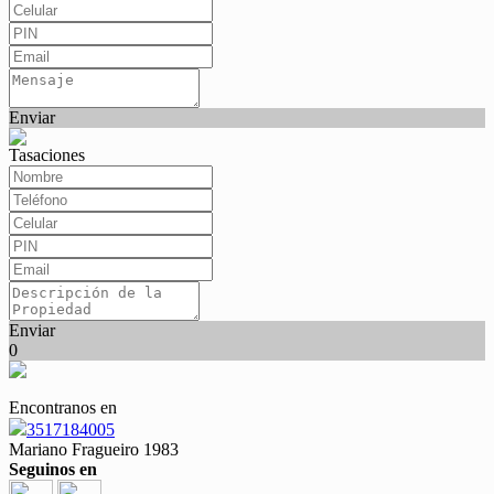
Enviar
Tasaciones
Enviar
0
Encontranos en
3517184005
Mariano Fragueiro 1983
Seguinos en