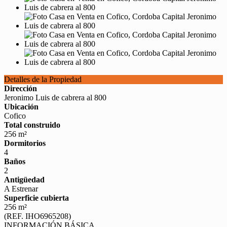
Detalles de la Propiedad
Dirección
Jeronimo Luis de cabrera al 800
Ubicación
Cofico
Total construido
256 m²
Dormitorios
4
Baños
2
Antigüedad
A Estrenar
Superficie cubierta
256 m²
(REF. IHO6965208)
INFORMACIÓN BÁSICA