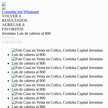
Consultar por Whatsapp
VOLVER A
RESULTADOS
AGREGAR A
FAVORITOS
Jeronimo Luis de cabrera al 800
VENTA
USD205.000