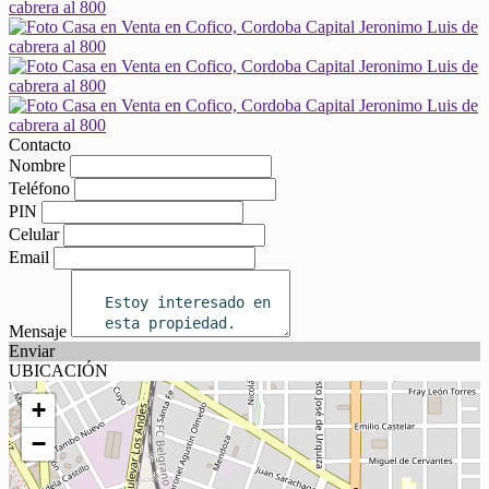
Contacto
Nombre
Teléfono
PIN
Celular
Email
Mensaje
Enviar
UBICACIÓN
+
−