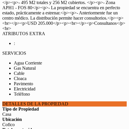
</p><p>- 495 M2 totales y 256 M2 cubiertos. </p><p>- Zona
APH1 - FOS 80</p><p>- La propiedad se encuentra en perfecto
estado, prácticamente a estrenar.</p><p>- Anteriormente fue un
centro médico. La distribución permite hacer consultorios.</p><p>
<br></p><p>USD 205.000</p><p><br></p><p>Consultanos</p>
<br>
ATRIBUTOS EXTRA
:
SERVICIOS
Agua Corriente
Gas Natural
Cable
Cloaca
Pavimento
Electricidad
Teléfono
DETALLES DE LA PROPIEDAD
Tipo de Propiedad
Casa
Ubicación
Cofico