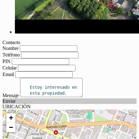
Contacto
Nombre
Teléfono
PIN
Celular
Email
Mensaje
Enviar
UBICACIÓN
+
−