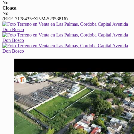
No
Cloaca
No
(REF. 7178435::ZP-M-52953816)